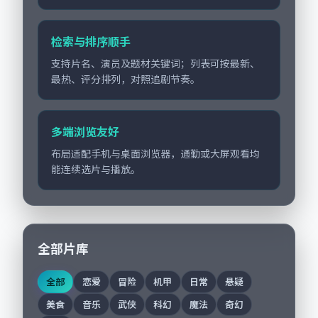
检索与排序顺手
支持片名、演员及题材关键词；列表可按最新、
最热、评分排列，对照追剧节奏。
多端浏览友好
布局适配手机与桌面浏览器，通勤或大屏观看均
能连续选片与播放。
全部片库
全部
恋爱
冒险
机甲
日常
悬疑
美食
音乐
武侠
科幻
魔法
奇幻