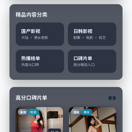
精品内容分类
国产影视
日韩影视
大陆 · 港台更新
剧集 · 电影 · 综艺
热播榜单
口碑片单
热度与口碑
高分精选入口
高分口碑片单
更多
美国
泰国
杜比
高分