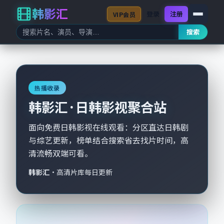
韩影汇
登录
注册
VIP会员
搜索
热播收录
韩影汇 · 日韩影视聚合站
面向免费日韩影视在线观看：分区直达日韩剧
与综艺更新，榜单结合搜索省去找片时间，高
清流畅双端可看。
韩影汇
·
高清片库每日更新