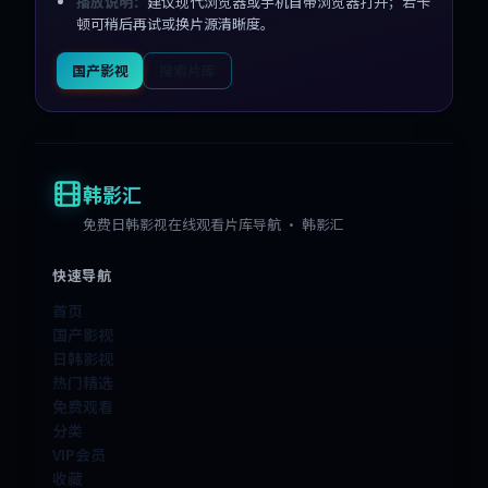
播放说明：
建议现代浏览器或手机自带浏览器打开；若卡
顿可稍后再试或换片源清晰度。
国产影视
搜索片库
韩影汇
免费日韩影视在线观看片库导航 · 韩影汇
快速导航
首页
国产影视
日韩影视
热门精选
免费观看
分类
VIP会员
收藏